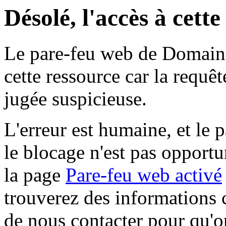
Désolé, l'accès à cett
Le pare-feu web de Domaine 
cette ressource car la requê
jugée suspicieuse.
L'erreur est humaine, et le p
le blocage n'est pas opportu
la page
Pare-feu web activé
trouverez des informations 
de nous contacter pour qu'o