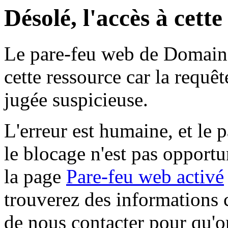
Désolé, l'accès à cett
Le pare-feu web de Domaine 
cette ressource car la requê
jugée suspicieuse.
L'erreur est humaine, et le p
le blocage n'est pas opportu
la page
Pare-feu web activé
trouverez des informations 
de nous contacter pour qu'o