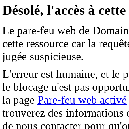
Désolé, l'accès à cett
Le pare-feu web de Domaine 
cette ressource car la requê
jugée suspicieuse.
L'erreur est humaine, et le p
le blocage n'est pas opportu
la page
Pare-feu web activé
trouverez des informations 
de nous contacter pour qu'o