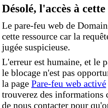
Désolé, l'accès à cett
Le pare-feu web de Domaine 
cette ressource car la requê
jugée suspicieuse.
L'erreur est humaine, et le p
le blocage n'est pas opportu
la page
Pare-feu web activé
trouverez des informations 
de nous contacter pour qu'o