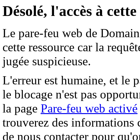
Désolé, l'accès à cett
Le pare-feu web de Domaine 
cette ressource car la requê
jugée suspicieuse.
L'erreur est humaine, et le p
le blocage n'est pas opportu
la page
Pare-feu web activé
trouverez des informations 
de nous contacter pour qu'o