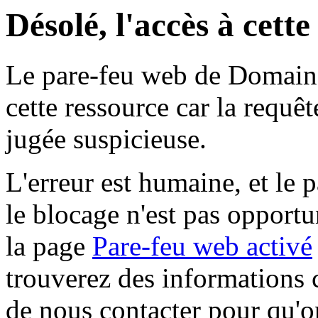
Désolé, l'accès à cett
Le pare-feu web de Domaine 
cette ressource car la requê
jugée suspicieuse.
L'erreur est humaine, et le p
le blocage n'est pas opportu
la page
Pare-feu web activé
trouverez des informations 
de nous contacter pour qu'o