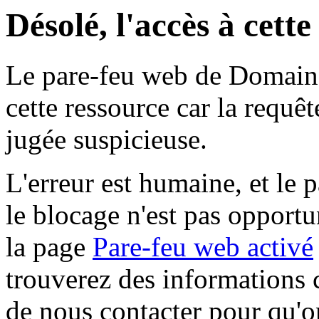
Désolé, l'accès à cett
Le pare-feu web de Domaine 
cette ressource car la requê
jugée suspicieuse.
L'erreur est humaine, et le p
le blocage n'est pas opportu
la page
Pare-feu web activé
trouverez des informations 
de nous contacter pour qu'o