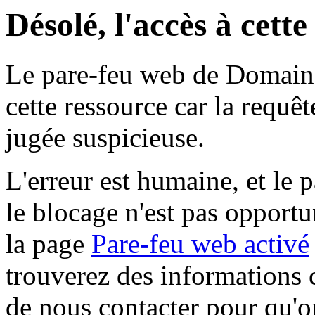
Désolé, l'accès à cett
Le pare-feu web de Domaine 
cette ressource car la requê
jugée suspicieuse.
L'erreur est humaine, et le p
le blocage n'est pas opportu
la page
Pare-feu web activé
trouverez des informations 
de nous contacter pour qu'o