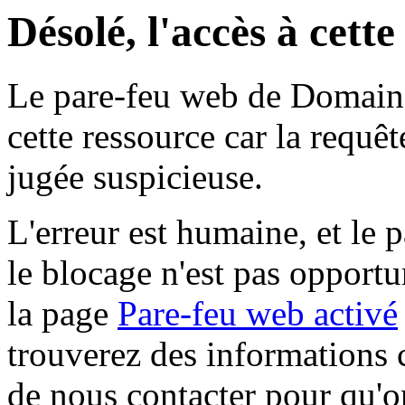
Désolé, l'accès à cett
Le pare-feu web de Domaine 
cette ressource car la requê
jugée suspicieuse.
L'erreur est humaine, et le p
le blocage n'est pas opportu
la page
Pare-feu web activé
trouverez des informations 
de nous contacter pour qu'o