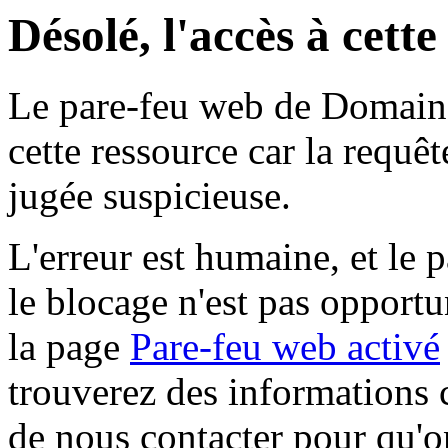
Désolé, l'accès à cett
Le pare-feu web de Domaine 
cette ressource car la requê
jugée suspicieuse.
L'erreur est humaine, et le p
le blocage n'est pas opportu
la page
Pare-feu web activé
trouverez des informations 
de nous contacter pour qu'o