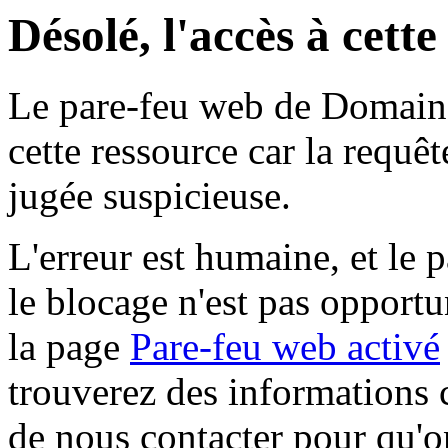
Désolé, l'accès à cett
Le pare-feu web de Domaine 
cette ressource car la requê
jugée suspicieuse.
L'erreur est humaine, et le p
le blocage n'est pas opportu
la page
Pare-feu web activé
trouverez des informations 
de nous contacter pour qu'o