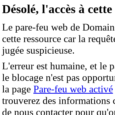
Désolé, l'accès à cett
Le pare-feu web de Domaine 
cette ressource car la requê
jugée suspicieuse.
L'erreur est humaine, et le p
le blocage n'est pas opportu
la page
Pare-feu web activé
trouverez des informations 
de nous contacter pour qu'o