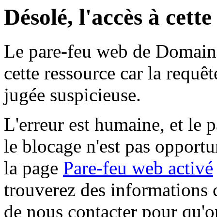
Désolé, l'accès à cett
Le pare-feu web de Domaine 
cette ressource car la requê
jugée suspicieuse.
L'erreur est humaine, et le p
le blocage n'est pas opportu
la page
Pare-feu web activé
trouverez des informations 
de nous contacter pour qu'o