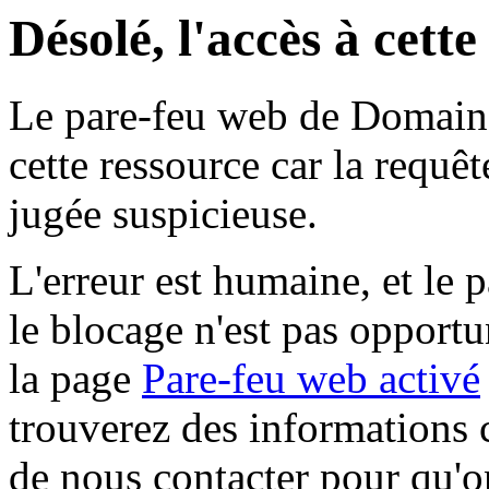
Désolé, l'accès à cett
Le pare-feu web de Domaine 
cette ressource car la requê
jugée suspicieuse.
L'erreur est humaine, et le p
le blocage n'est pas opportu
la page
Pare-feu web activé
trouverez des informations 
de nous contacter pour qu'o