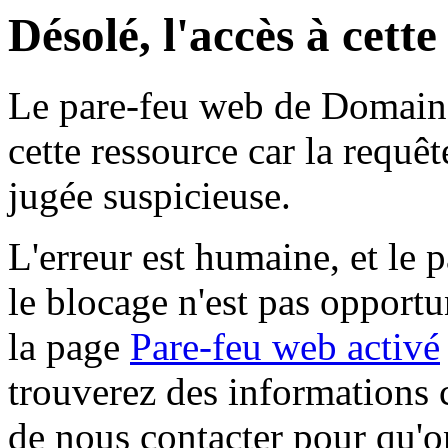
Désolé, l'accès à cett
Le pare-feu web de Domaine 
cette ressource car la requê
jugée suspicieuse.
L'erreur est humaine, et le p
le blocage n'est pas opportu
la page
Pare-feu web activé
trouverez des informations 
de nous contacter pour qu'o