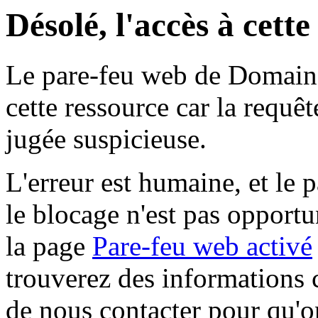
Désolé, l'accès à cett
Le pare-feu web de Domaine 
cette ressource car la requê
jugée suspicieuse.
L'erreur est humaine, et le p
le blocage n'est pas opportu
la page
Pare-feu web activé
trouverez des informations 
de nous contacter pour qu'o