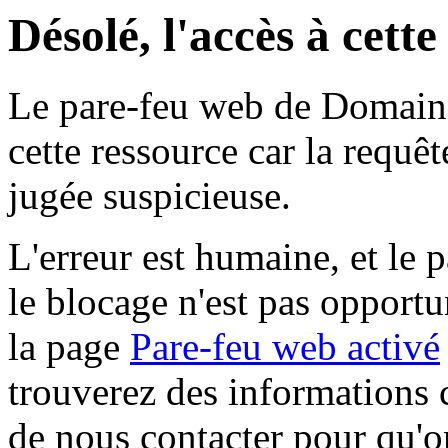
Désolé, l'accès à cett
Le pare-feu web de Domaine 
cette ressource car la requê
jugée suspicieuse.
L'erreur est humaine, et le p
le blocage n'est pas opportu
la page
Pare-feu web activé
trouverez des informations 
de nous contacter pour qu'o