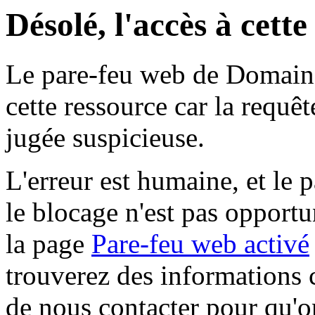
Désolé, l'accès à cett
Le pare-feu web de Domaine 
cette ressource car la requê
jugée suspicieuse.
L'erreur est humaine, et le p
le blocage n'est pas opportu
la page
Pare-feu web activé
trouverez des informations 
de nous contacter pour qu'o