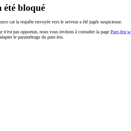
a été bloqué
rce car la requête envoyée vers le serveur a été jugée suspicieuse.
age n'est pas opportun, nous vous invitons à consulter la page
Pare-feu w
adapter le paramétrage du pare-feu.