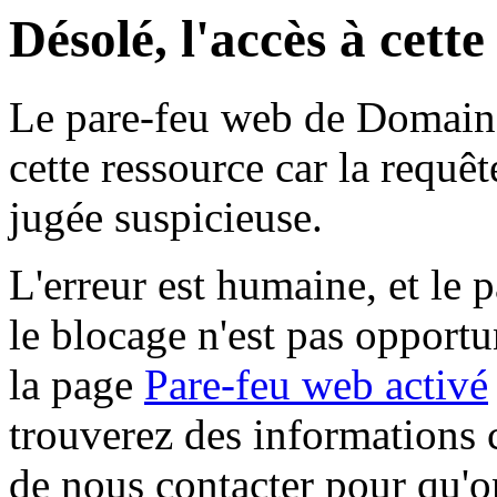
Désolé, l'accès à cett
Le pare-feu web de Domaine 
cette ressource car la requê
jugée suspicieuse.
L'erreur est humaine, et le p
le blocage n'est pas opportu
la page
Pare-feu web activé
trouverez des informations 
de nous contacter pour qu'o