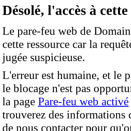
Désolé, l'accès à cett
Le pare-feu web de Domaine 
cette ressource car la requê
jugée suspicieuse.
L'erreur est humaine, et le p
le blocage n'est pas opportu
la page
Pare-feu web activé
trouverez des informations 
de nous contacter pour qu'o