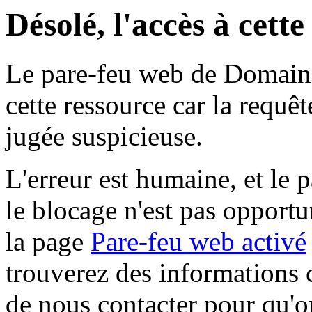
Désolé, l'accès à cett
Le pare-feu web de Domaine 
cette ressource car la requê
jugée suspicieuse.
L'erreur est humaine, et le p
le blocage n'est pas opportu
la page
Pare-feu web activé
trouverez des informations 
de nous contacter pour qu'o