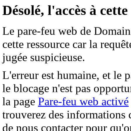
Désolé, l'accès à cett
Le pare-feu web de Domaine 
cette ressource car la requê
jugée suspicieuse.
L'erreur est humaine, et le p
le blocage n'est pas opportu
la page
Pare-feu web activé
trouverez des informations 
de nous contacter pour qu'o