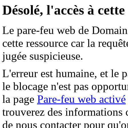
Désolé, l'accès à cett
Le pare-feu web de Domaine 
cette ressource car la requê
jugée suspicieuse.
L'erreur est humaine, et le p
le blocage n'est pas opportu
la page
Pare-feu web activé
trouverez des informations 
de nous contacter pour qu'o