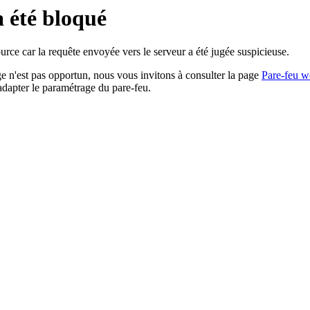
a été bloqué
rce car la requête envoyée vers le serveur a été jugée suspicieuse.
age n'est pas opportun, nous vous invitons à consulter la page
Pare-feu w
adapter le paramétrage du pare-feu.