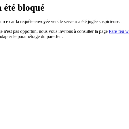
a été bloqué
rce car la requête envoyée vers le serveur a été jugée suspicieuse.
age n'est pas opportun, nous vous invitons à consulter la page
Pare-feu w
adapter le paramétrage du pare-feu.