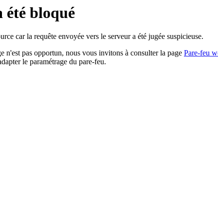
a été bloqué
rce car la requête envoyée vers le serveur a été jugée suspicieuse.
age n'est pas opportun, nous vous invitons à consulter la page
Pare-feu w
adapter le paramétrage du pare-feu.