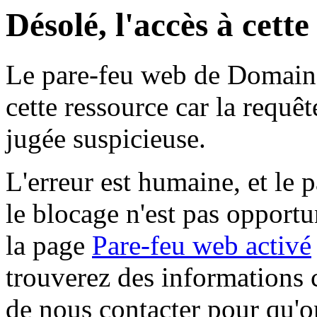
Désolé, l'accès à cett
Le pare-feu web de Domaine 
cette ressource car la requê
jugée suspicieuse.
L'erreur est humaine, et le p
le blocage n'est pas opportu
la page
Pare-feu web activé
trouverez des informations 
de nous contacter pour qu'o