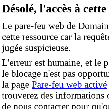
Désolé, l'accès à cett
Le pare-feu web de Domaine 
cette ressource car la requê
jugée suspicieuse.
L'erreur est humaine, et le p
le blocage n'est pas opportu
la page
Pare-feu web activé
trouverez des informations 
de nous contacter pour qu'o