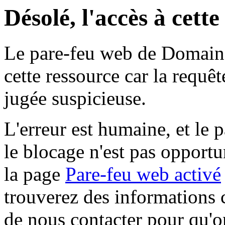
Désolé, l'accès à cett
Le pare-feu web de Domaine 
cette ressource car la requê
jugée suspicieuse.
L'erreur est humaine, et le p
le blocage n'est pas opportu
la page
Pare-feu web activé
trouverez des informations 
de nous contacter pour qu'o