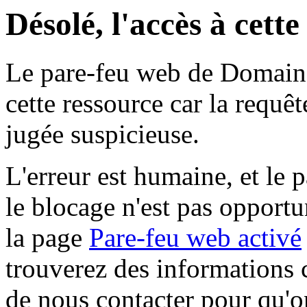
Désolé, l'accès à cett
Le pare-feu web de Domaine 
cette ressource car la requê
jugée suspicieuse.
L'erreur est humaine, et le p
le blocage n'est pas opportu
la page
Pare-feu web activé
trouverez des informations 
de nous contacter pour qu'o