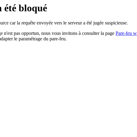
a été bloqué
rce car la requête envoyée vers le serveur a été jugée suspicieuse.
age n'est pas opportun, nous vous invitons à consulter la page
Pare-feu w
adapter le paramétrage du pare-feu.