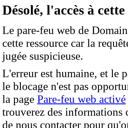
Désolé, l'accès à cett
Le pare-feu web de Domaine 
cette ressource car la requê
jugée suspicieuse.
L'erreur est humaine, et le p
le blocage n'est pas opportu
la page
Pare-feu web activé
trouverez des informations 
de nous contacter pour qu'o