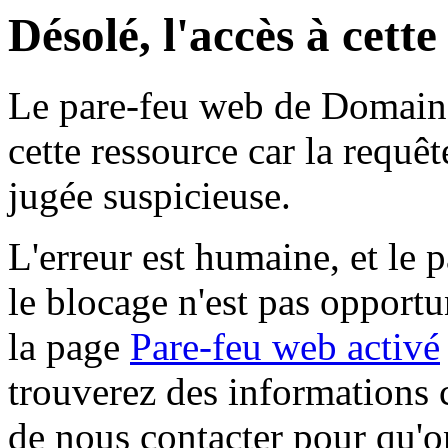
Désolé, l'accès à cett
Le pare-feu web de Domaine 
cette ressource car la requê
jugée suspicieuse.
L'erreur est humaine, et le p
le blocage n'est pas opportu
la page
Pare-feu web activé
trouverez des informations 
de nous contacter pour qu'o