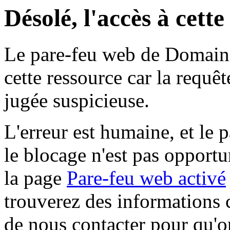
Désolé, l'accès à cett
Le pare-feu web de Domaine 
cette ressource car la requê
jugée suspicieuse.
L'erreur est humaine, et le p
le blocage n'est pas opportu
la page
Pare-feu web activé
trouverez des informations 
de nous contacter pour qu'o