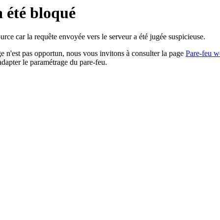
a été bloqué
rce car la requête envoyée vers le serveur a été jugée suspicieuse.
age n'est pas opportun, nous vous invitons à consulter la page
Pare-feu w
adapter le paramétrage du pare-feu.