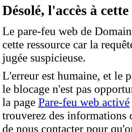
Désolé, l'accès à cett
Le pare-feu web de Domaine 
cette ressource car la requê
jugée suspicieuse.
L'erreur est humaine, et le p
le blocage n'est pas opportu
la page
Pare-feu web activé
trouverez des informations 
de nous contacter pour qu'o