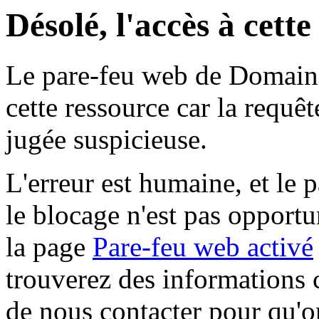
Désolé, l'accès à cett
Le pare-feu web de Domaine 
cette ressource car la requê
jugée suspicieuse.
L'erreur est humaine, et le p
le blocage n'est pas opportu
la page
Pare-feu web activé
trouverez des informations 
de nous contacter pour qu'o