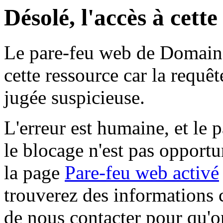
Désolé, l'accès à cett
Le pare-feu web de Domaine 
cette ressource car la requê
jugée suspicieuse.
L'erreur est humaine, et le p
le blocage n'est pas opportu
la page
Pare-feu web activé
trouverez des informations 
de nous contacter pour qu'o