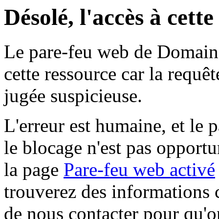
Désolé, l'accès à cett
Le pare-feu web de Domaine 
cette ressource car la requê
jugée suspicieuse.
L'erreur est humaine, et le p
le blocage n'est pas opportu
la page
Pare-feu web activé
trouverez des informations 
de nous contacter pour qu'o