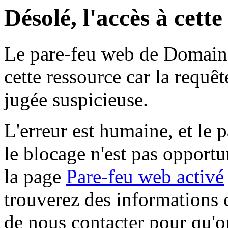
Désolé, l'accès à cett
Le pare-feu web de Domaine 
cette ressource car la requê
jugée suspicieuse.
L'erreur est humaine, et le p
le blocage n'est pas opportu
la page
Pare-feu web activé
trouverez des informations 
de nous contacter pour qu'o