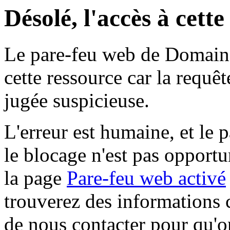
Désolé, l'accès à cett
Le pare-feu web de Domaine 
cette ressource car la requê
jugée suspicieuse.
L'erreur est humaine, et le p
le blocage n'est pas opportu
la page
Pare-feu web activé
trouverez des informations 
de nous contacter pour qu'o