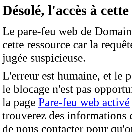
Désolé, l'accès à cett
Le pare-feu web de Domaine 
cette ressource car la requê
jugée suspicieuse.
L'erreur est humaine, et le p
le blocage n'est pas opportu
la page
Pare-feu web activé
trouverez des informations 
de nous contacter pour qu'o