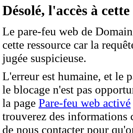
Désolé, l'accès à cett
Le pare-feu web de Domaine 
cette ressource car la requê
jugée suspicieuse.
L'erreur est humaine, et le p
le blocage n'est pas opportu
la page
Pare-feu web activé
trouverez des informations 
de nous contacter pour qu'o