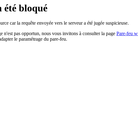
a été bloqué
rce car la requête envoyée vers le serveur a été jugée suspicieuse.
age n'est pas opportun, nous vous invitons à consulter la page
Pare-feu w
adapter le paramétrage du pare-feu.