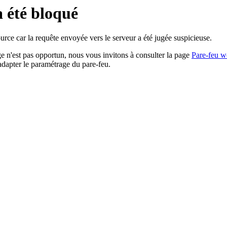
a été bloqué
rce car la requête envoyée vers le serveur a été jugée suspicieuse.
age n'est pas opportun, nous vous invitons à consulter la page
Pare-feu w
adapter le paramétrage du pare-feu.