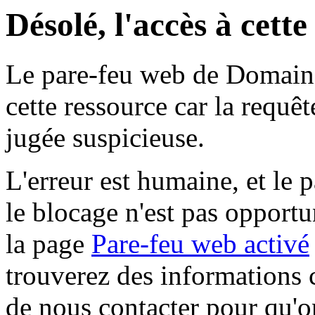
Désolé, l'accès à cett
Le pare-feu web de Domaine 
cette ressource car la requê
jugée suspicieuse.
L'erreur est humaine, et le p
le blocage n'est pas opportu
la page
Pare-feu web activé
trouverez des informations 
de nous contacter pour qu'o