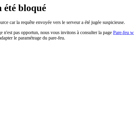
a été bloqué
rce car la requête envoyée vers le serveur a été jugée suspicieuse.
age n'est pas opportun, nous vous invitons à consulter la page
Pare-feu w
adapter le paramétrage du pare-feu.