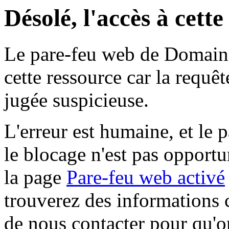
Désolé, l'accès à cett
Le pare-feu web de Domaine 
cette ressource car la requê
jugée suspicieuse.
L'erreur est humaine, et le p
le blocage n'est pas opportu
la page
Pare-feu web activé
trouverez des informations 
de nous contacter pour qu'o