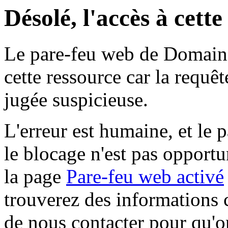
Désolé, l'accès à cett
Le pare-feu web de Domaine 
cette ressource car la requê
jugée suspicieuse.
L'erreur est humaine, et le p
le blocage n'est pas opportu
la page
Pare-feu web activé
trouverez des informations 
de nous contacter pour qu'o